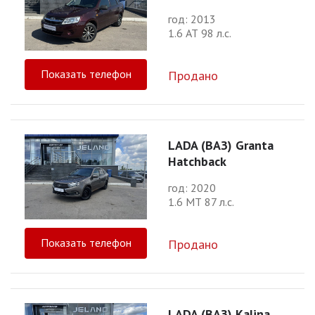
год: 2013
1.6 АТ 98 л.с.
Показать телефон
Продано
LADA (ВАЗ) Granta
Hatchback
год: 2020
1.6 МТ 87 л.с.
Показать телефон
Продано
LADA (ВАЗ) Kalina