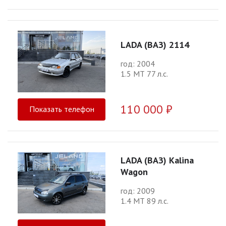
LADA (ВАЗ) 2114
год: 2004
1.5 МТ 77 л.с.
110 000 ₽
Показать телефон
LADA (ВАЗ) Kalina
Wagon
год: 2009
1.4 МТ 89 л.с.