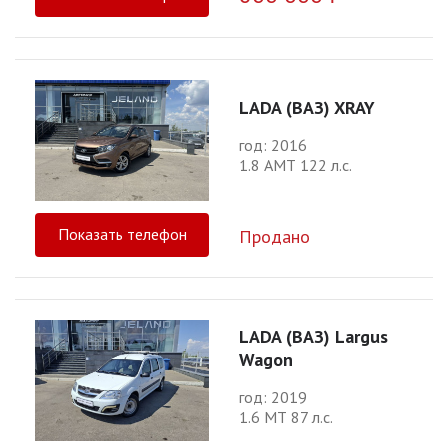
LADA (ВАЗ) XRAY
год: 2016
1.8 АМТ 122 л.с.
Показать телефон
Продано
LADA (ВАЗ) Largus
Wagon
год: 2019
1.6 МТ 87 л.с.