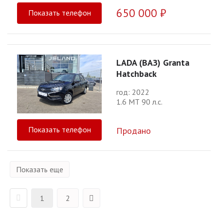
650 000 ₽
Показать телефон
LADA (ВАЗ) Granta
Hatchback
год: 2022
1.6 МТ 90 л.с.
Показать телефон
Продано
Показать еще
1
2