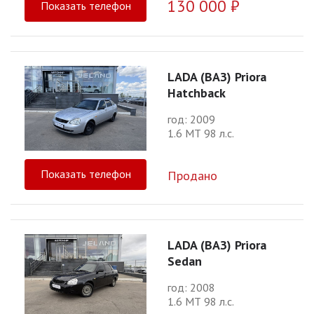
130 000 ₽
Показать телефон
LADA (ВАЗ) Priora
Hatchback
год: 2009
1.6 МТ 98 л.с.
Показать телефон
Продано
LADA (ВАЗ) Priora
Sedan
год: 2008
1.6 МТ 98 л.с.