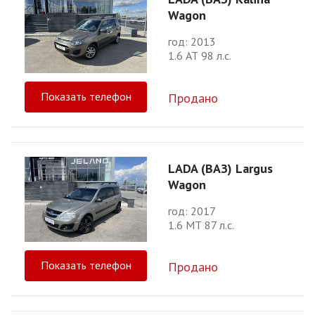
Wagon
год: 2013
1.6 АТ 98 л.с.
Показать телефон
Продано
LADA (ВАЗ) Largus
Wagon
год: 2017
1.6 МТ 87 л.с.
Показать телефон
Продано